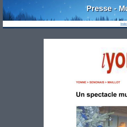
Presse - M
Inde