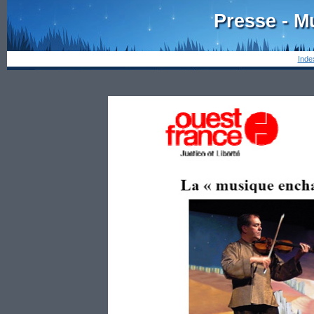
Presse - M
Inde